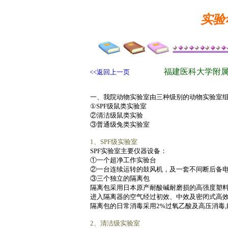
实验
福建医科大学附
<<返回上一页
一、我院动物实验室由三种级别的动物实验室
①SPF级鼠类实验室
②清洁级鼠类实验
③普通级兔类实验室
1、SPF级实验室
SPF实验室主要仪器设备：
①一个超净工作实验台
②一台连续运转的鼓风机，及一套不间断后备电
③三个独立的隔离包
隔离包采用日本原产耐酸碱耐磨损的高强度塑
进入隔离器的空气经过初效、中效及密闭式高效过
隔离包的日常消毒采用2%过氧乙酸及高压消毒
2、清洁级实验室