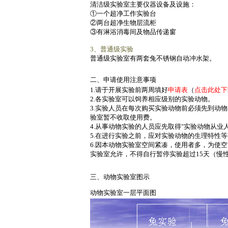
清洁级实验室主要仪器设备及设施：
①一个超净工作实验台
②两台超净生物层流柜
③有淋浴消毒间及物品传递窗
3、普通级实验
普通级实验室有两套兔不锈钢自动冲水架。
二、申请使用注意事项
1.请于开展实验前两周填好
申请表
（
点击此处下
2.各实验室可以饲养相应级别的实验动物。
3.实验人员在每次购买实验动物前必须先到动
验室暂不收取使用费。
4.从事动物实验的人员应先取得"实验动物从
5.在进行实验之前，应对实验动物的生理特性
6.因本动物实验室空间紧凑，使用者多，为使
实验室允许，不得自行暂停实验超过15天（慢
三、动物实验室图示
动物实验室一层平面图